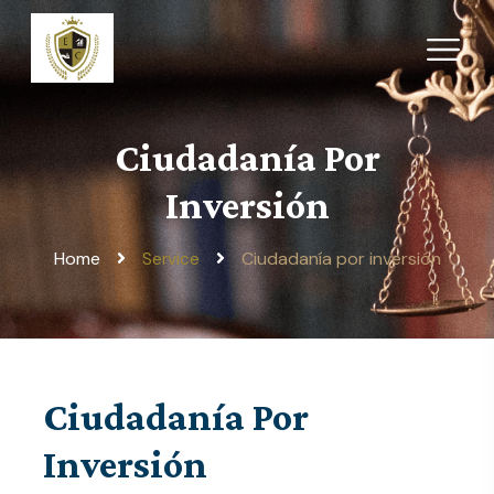
Ciudadanía Por
Inversión
Home
Ciudadanía por inversión
Service
Ciudadanía Por
Inversión