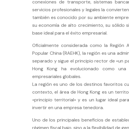
conexiones de transporte, sistemas bancar
servicios profesionales y legales la convierte
también es conocido por su ambiente empresa
su economía de alto crecimiento, su sólido s
base ideal para el éxito empresarial.
Oficialmente considerada como la Región A
Popular China (RAEHK), la región es una admin
separado y sigue el principio rector de «un pa
Hong Kong ha evolucionado como una pop
empresariales globales.
La región es uno de los destinos favoritos c
contexto, el área de Hong Kong es un territor
«principio territorial» y es un lugar ideal 
invertir en una empresa tenedora.
Uno de los principales beneficios de establ
régimen fiscal bajo, sino a la flexibilidad de g