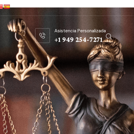
Asistencia Personalizada
+1 949 254-7271