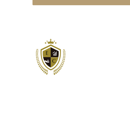
Me
Ace
Con
Somos los principales proveedores de
Blog
servicios de estructuración y
consultoría corporativa para clientes
internacionales.
Newsletter