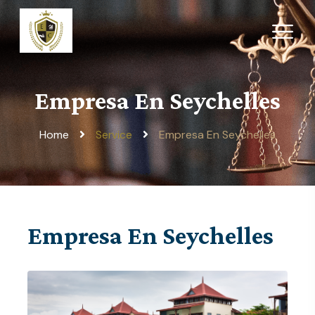
Empresa En Seychelles
Home
Empresa En Seychelles
Service
Empresa En Seychelles