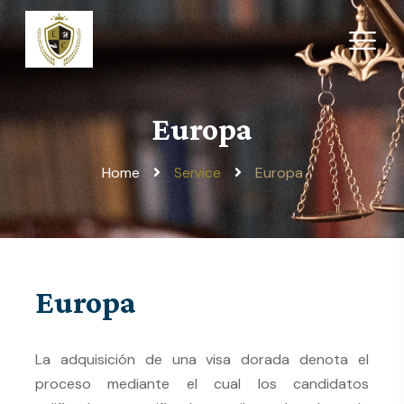
Europa
Home
Europa
Service
Europa
La adquisición de una visa dorada denota el
proceso mediante el cual los candidatos