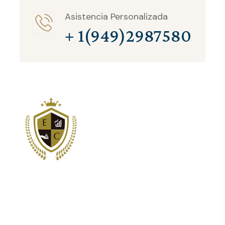
Asistencia Personalizada
+ 1(949)2987580
Somos los principales proveedores de servicios de
estructuración y consultoría corporativa para clientes
internacionales.
Newsletter