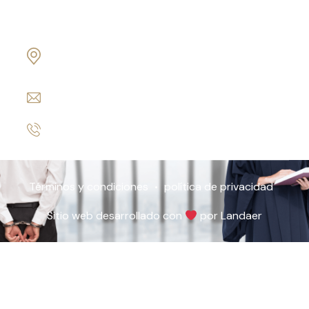
Oficina Matriz
19800 Von Karman Ave Suite 600 Irvine, CA
92612
info@www.express-corporate-solutions.com
+1 949 254-7271
Términos y condiciones
política de privacidad
Sitio web desarrollado con
por Landaer