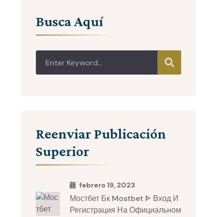
Busca Aquí
Reenviar Publicación
Superior
febrero 19, 2023
Мостбет Бк Mostbet ᐈ Вход И
Регистрация На Официальном