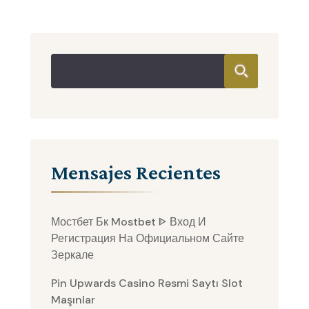
Mensajes Recientes
Мостбет Бк Mostbet ᐈ Вход И
Регистрация На Официальном Сайте
Зеркале
Pin Upwards Casino Rəsmi Saytı Slot
Maşınlar