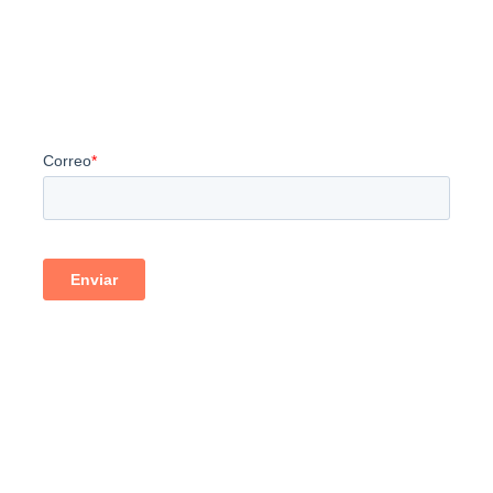
Somos los principales proveedores de servicios de
estructuración y consultoría corporativa para clientes
internacionales.
Newsletter
Menu
Acerca de Nosotros