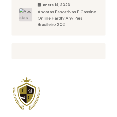
enero 14, 2023
Apostas Esportivas E Cassino
Online Hardly Any País
Brasileiro 202