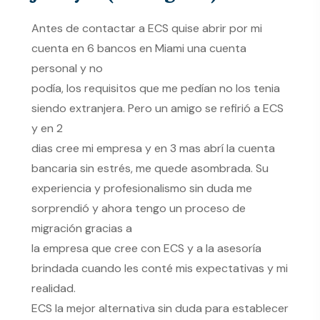
Antes de contactar a ECS quise abrir por mi
cuenta en 6 bancos en Miami una cuenta
personal y no
podía, los requisitos que me pedían no los tenia
siendo extranjera. Pero un amigo se refirió a ECS
y en 2
dias cree mi empresa y en 3 mas abrí la cuenta
bancaria sin estrés, me quede asombrada. Su
experiencia y profesionalismo sin duda me
sorprendió y ahora tengo un proceso de
migración gracias a
la empresa que cree con ECS y a la asesoría
brindada cuando les conté mis expectativas y mi
realidad.
ECS la mejor alternativa sin duda para establecer