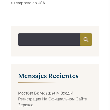
tu empresa en USA.
Mensajes Recientes
Мостбет Бк Mostbet ᐈ Вход И
Регистрация На Официальном Сайте
Зеркале