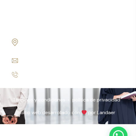
Oficina Matriz
19800 Von Karman Ave Suite 600 Irvine, CA
92612
info@www.express-corporate-solutions.com
+1 949 254-7271
Términos y condiciones
política de privacidad
Sitio web desarrollado con
por Landaer