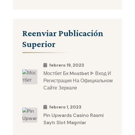
Reenviar Publicación
Superior
febrero 19, 2023
Мостбет Бк Mostbet ᐈ Вход И
Регистрация На Официальном
Сайте Зеркале
febrero 1, 2023
Pin Upwards Casino Rəsmi
Saytı Slot Maşınlar