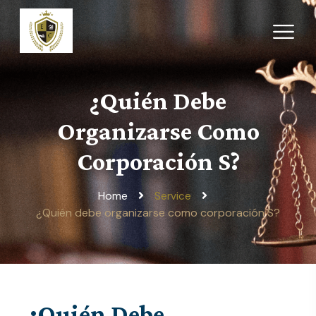
¿Quién Debe
Organizarse Como
Corporación S?
Home
Service
¿Quién debe organizarse como corporación S?
¿Quién Debe