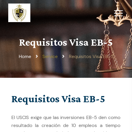
Requisitos Visa EB-5
Home
Requisitos Visa EB-5
Service
Requisitos Visa EB-5
El USCIS exige que las inversiones EB-5 den como
resultado la creación de 10 empleos a tiempo